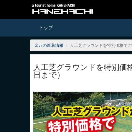
トップ
金八の新着情報
人工芝グラウンドを特別価格でご
人工芝グラウンドを特別価格
日まで）