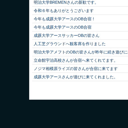
明治大学BREMENさんの新歓です。
令和６年もありがとうございます
今年も成蹊大学アースのOB合宿！
今年も成蹊大学アースのOB合宿
成蹊大学アースサッカーOBの皆さん
人工芝グラウンドへ観客席を作りました
明治大学アメフトのOBの皆さんが昨年に続き遊びに
立命館宇治高校さんが合宿へ来てくれてます。
ノジマ相模原ライズの皆さんが合宿に来てます
成蹊大学アースさんが遊びに来てくれました。