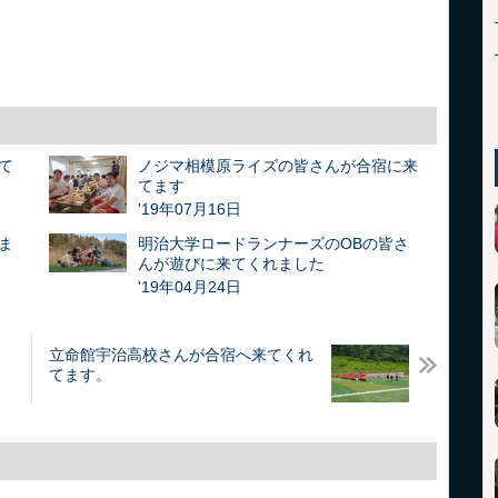
て
ノジマ相模原ライズの皆さんが合宿に来
てます
'19年07月16日
ま
明治大学ロードランナーズのOBの皆さ
んが遊びに来てくれました
'19年04月24日
立命館宇治高校さんが合宿へ来てくれ
てます。