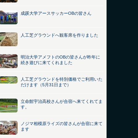
成蹊大学アースサッカーOBの皆さん
人工芝グラウンドへ観客席を作りました
明治大学アメフトのOBの皆さんが昨年に
続き遊びに来てくれました
人工芝グラウンドを特別価格でご利用いた
だけます（5月31日まで）
立命館宇治高校さんが合宿へ来てくれてま
す。
ノジマ相模原ライズの皆さんが合宿に来て
ます