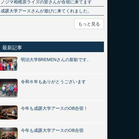
ノジマ相模原ライズの皆さんが合宿に来てます
成蹊大学アースさんが遊びに来てくれました。
もっと見る
最新記事
明治大学BREMENさんの新歓です。
令和６年もありがとうございます
今年も成蹊大学アースのOB合宿！
今年も成蹊大学アースのOB合宿