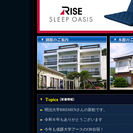
明治大学BREMENさんの新歓です。
令和６年もありがとうございます
今年も成蹊大学アースのOB合宿！